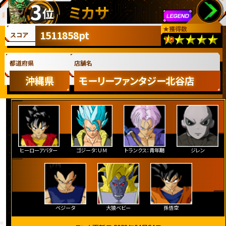
3
ミカサ
位
★
獲得数
1511858pt
スコア
都道府県
店舗名
沖縄県
モーリーファンタジー北谷店
ヒーローアバター
ゴジータ：ＵＭ
トランクス：青年期
ジレン
ベジータ
大猿ベビー
孫悟空