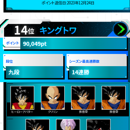
ポイント送信日:2023年12月24日
14
キングトワ
位
90,049pt
ポイント
段位
シーズン最高連勝数
九段
14
連勝
ヒーローアバター
クリリン
孫悟空
孫悟空