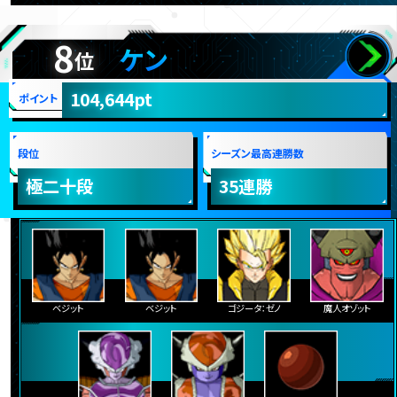
8
ケン
位
104,644pt
ポイント
段位
シーズン最高連勝数
極二十段
35
連勝
ベジット
ベジット
ゴジータ：ゼノ
魔人オゾット