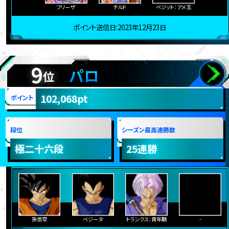
フリーザ
チルド
ベジット：アメ玉
ポイント送信日:2023年12月23日
9
パロ
位
102,068pt
ポイント
段位
シーズン最高連勝数
極二十六段
25
連勝
孫悟空
ベジータ
トランクス：青年期
-