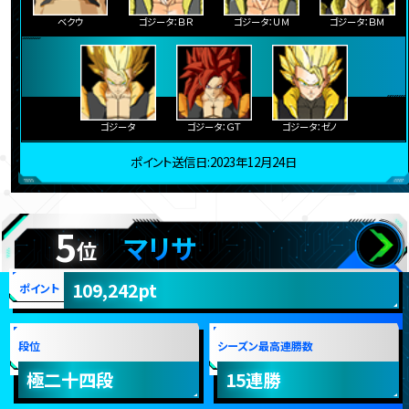
ベクウ
ゴジータ：ＢＲ
ゴジータ：ＵＭ
ゴジータ：ＢＭ
ゴジータ
ゴジータ：ＧＴ
ゴジータ：ゼノ
ポイント送信日:2023年12月24日
5
マリサ
位
109,242pt
ポイント
段位
シーズン最高連勝数
極二十四段
15
連勝