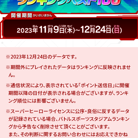
※2023年12月24日のデータです。
※期間外にプレイされたデータはランキングに反映されませ
ん。
※通信状況により、表示されている「ポイント送信日」に開催
期間以降の日付が表示される場合がございますが、ランキ
ング順位には影響ございません。
※スーパーヒーローライセンスに公序・良俗に反するデータ
が記録されている場合、バトルスポーツスタジアムランキン
グから予告なく削除させて頂くことがございます。
また、その判断に関するお問い合わせにはお応えできかね