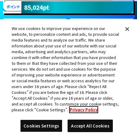
85,024pt
ポイント
段位
シーズン最高連勝数
We use cookies to improve your experience on our
website, to personalize content and ads, to provide social
極二十七段
18
連勝
media features and to analyze our traffic. We share
information about your use of our website with our social
media, advertising and analytics partners, who may
combine it with other information that you have provided
to them or that they have collected from your use of their
services. We do not set and use cookies for the purpose
of improving your website experience or advertisement
クリリン
クリリン
クリリン
クリリン
or social media features or web access analytics for our
users under 16 years of age. Please click “Reject All
Cookies” if you are below the age of 16. Please click
“Accept All Cookies” if you are 16 years of age or older,
and accept all cookies. To customize your cookie settings,
please click “Cookie Settings”.
Privacy Policy
クリリン
クリリン
クリリン
Cookies Settings
Accept All Cookies
ポイント送信日:2023年12月24日