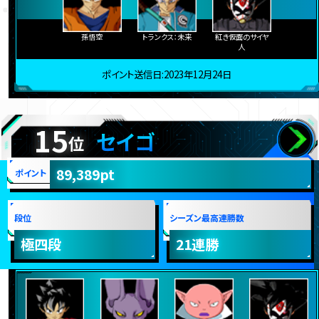
孫悟空
トランクス：未来
紅き仮面のサイヤ
人
ポイント送信日:2023年12月24日
15
セイゴ
位
89,389pt
ポイント
段位
シーズン最高連勝数
極四段
21
連勝