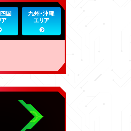
・四国
九州・沖縄
リア
エリア