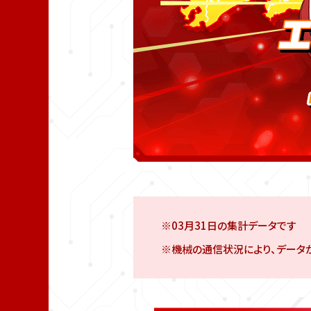
※03月31日の集計データです
※機械の通信状況により、データ