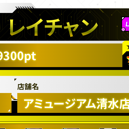
レイチャン
9300pt
店舗名
アミュージアム清水