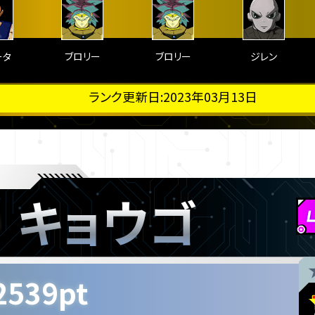
ータ
ブロリー
ブロリー
ジレン
ランク更新日:2023年03月13日
キョウゴ
2539pt