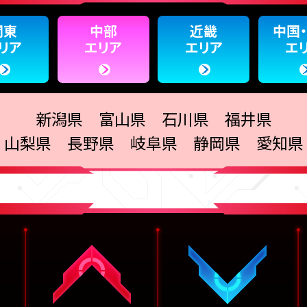
関東
中部
近畿
中国
リア
エリア
エリア
エ
新潟県 富山県 石川県 福井県
山梨県 長野県 岐阜県 静岡県 愛知県