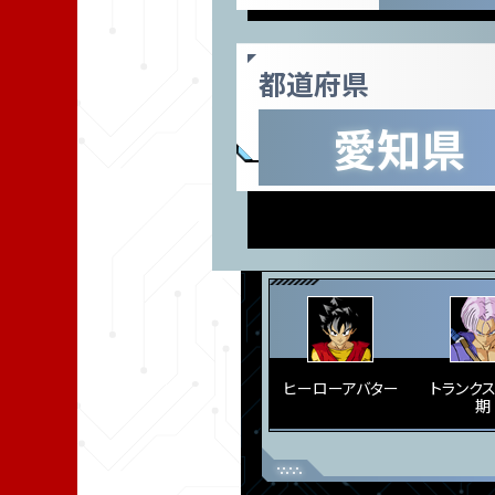
都道府県
愛知県
ヒーローアバター
トランク
期