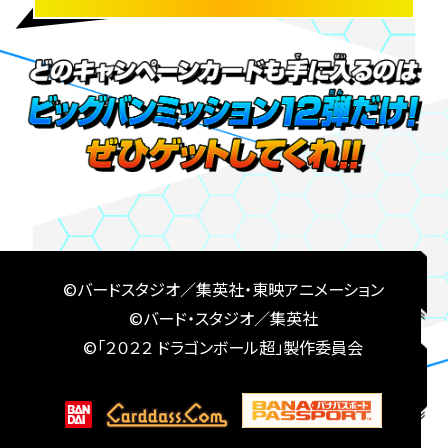
©バードスタジオ／集英社・東映アニメーション
©バード・スタジオ／集英社
©「２０２２ ドラゴンボール超」製作委員会