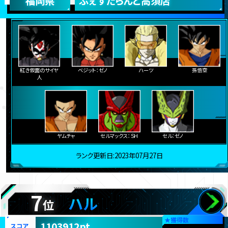
福岡県
ふぇすたらんど高須店
紅き仮面のサイヤ
ベジット：ゼノ
ハーツ
孫悟空
人
ヤムチャ
セルマックス：ＳＨ
セル：ゼノ
ランク更新日:2023年07月27日
7
ハル
位
★
獲得数
1103912pt
スコア